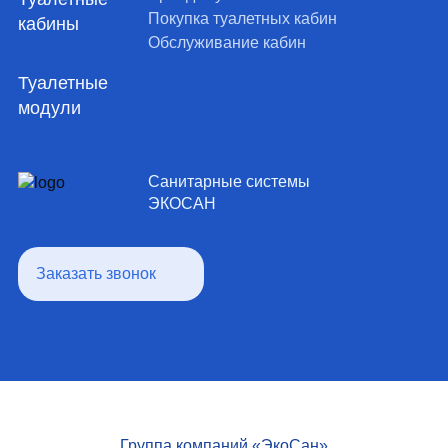
Покупка туалетных кабин
кабины
Обслуживание кабин
Туалетные
модули
Санитарные системы
ЭКОСАН
Заказать звонок
Группа компаний «ЭкоСан»