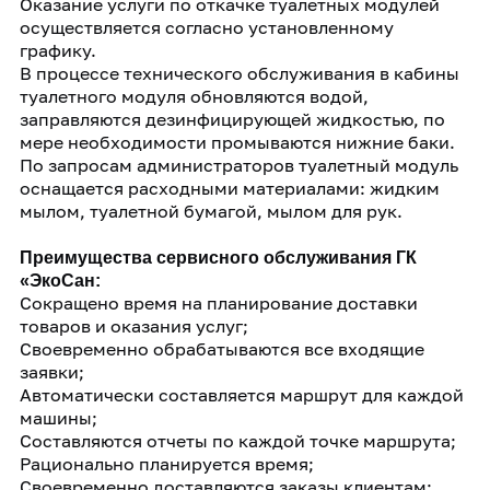
Оказание услуги по откачке туалетных модулей
осуществляется согласно установленному
графику.
В процессе технического обслуживания в кабины
туалетного модуля обновляются водой,
заправляются дезинфицирующей жидкостью, по
мере необходимости промываются нижние баки.
По запросам администраторов туалетный модуль
оснащается расходными материалами: жидким
мылом, туалетной бумагой, мылом для рук.
Преимущества сервисного обслуживания ГК
«ЭкоСан:
Сокращено время на планирование доставки
товаров и оказания услуг;
Своевременно обрабатываются все входящие
заявки;
Автоматически составляется маршрут для каждой
машины;
Составляются отчеты по каждой точке маршрута;
Рационально планируется время;
Своевременно доставляются заказы клиентам;