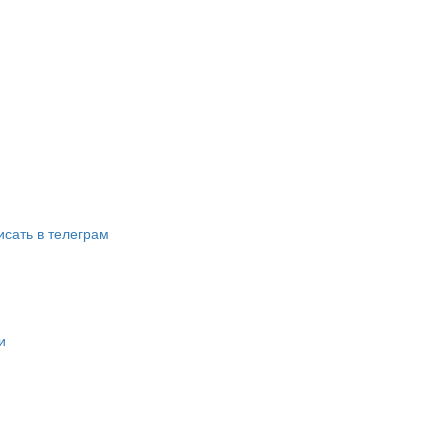
исать в телеграм
и