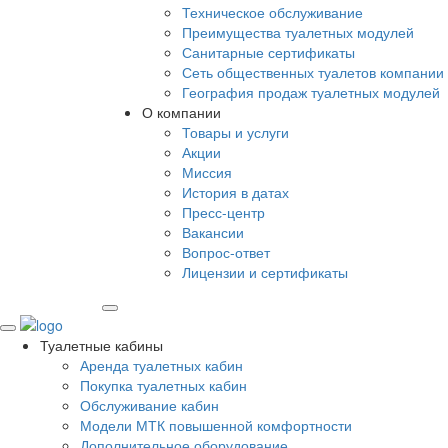
Техническое обслуживание
Преимущества туалетных модулей
Санитарные сертификаты
Сеть общественных туалетов компании
География продаж туалетных модулей
О компании
Товары и услуги
Акции
Миссия
История в датах
Пресс-центр
Вакансии
Вопрос-ответ
Лицензии и сертификаты
Туалетные кабины
Аренда туалетных кабин
Покупка туалетных кабин
Обслуживание кабин
Модели МТК повышенной комфортности
Дополнительное оборудование