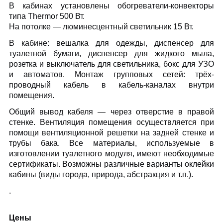
В кабинах установлены обогреватели-конвекторы
типа Thermor 500 Вт.
На потолке — люминесцентный светильник 15 Вт.
В кабине: вешалка для одежды, диспенсер для
туалетной бумаги, диспенсер для жидкого мыла,
розетка и выключатель для светильника, бокс для УЗО
и автоматов. Монтаж групповых сетей: трёх-
проводный кабель в кабель-каналах внутри
помещения.
Общий вывод кабеля — через отверстие в правой
стенке. Вентиляция помещения осуществляется при
помощи вентиляционной решетки на задней стенке и
трубы бака. Все материалы, используемые в
изготовлении туалетного модуля, имеют необходимые
Отправить
сертификаты. Возможны различные варианты оклейки
Отправить
кабины (виды города, природа, абстракция и т.п.).
Отправить
Отправить
.
Цены