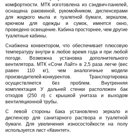
комфортности. МТК изготовлена из сэндвич-панелей,
оснащена раковиной, рукомойником, диспенсерами
для жидкого мыла и туалетной бумаги, зеркалом,
крючком для одежды и сумок, имеется окно,
проведено освещение. Кабина просторнее, чем другие
туалетные кабины.
Снабжена конвектором, что обеспечивает плюсовую
температуру внутри в любое время года и при любой
погоде. Возможна установка дополнительного
вентилятора. МТК «Сочи Лайт» в 2,5 раза легче (вес
равен 110 кг), чем аналогичные модели
производителей-конкурентов. Транспортировка
осуществляется без проблем. Внутренняя
комплектация У дальней стенки расположен бак
отходов (250 л) с крышкой унитаза и выходом
вентиляционной трубы.
С левой стороны бака установлено зеркало и
диспенсер для санитарного раствора и туалетной
бумаги. Для увеличения износостойкости на полу
используется лист «Квинтет».